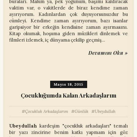
buraları. Malum ya, pek yoğunum, başımı kaldıracak
vaktim var, o vakitlerde de biraz kendime zaman
ayırıyorum. Kadınlardan çok duyuyorsunuzdur bu
cümleyi. Kendime zaman ayırıyorum, bazı isanlar
garipsiyor bir erkeğin kendisine zaman ayırmasını.
Kitap okumak, hoşuma giden müzikleri dinlemek ve
filmleri izlemek, iç dünyama çekilip geçmiş…
Devamını Oku »
Mayıs 18, 2015
Çocukluğumda Kalan Arkadaşlarım
Çocukluk Arkadaşlarım
Günlük
Ubeydullah
Ubeydullah
kardeşim "çocukluk arkadaşları" temalı
bir yazı zincirine benim katkı yapmam için göz