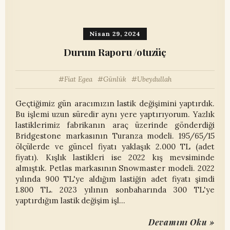
Nisan 29, 2024
Durum Raporu /otuzüç
Fiat Egea
Günlük
Ubeydullah
Geçtiğimiz gün aracımızın lastik değişimini yaptırdık.
Bu işlemi uzun süredir aynı yere yaptırıyorum. Yazlık
lastiklerimiz fabrikanın araç üzerinde gönderdiği
Bridgestone markasının Turanza modeli. 195/65/15
ölçülerde ve güncel fiyatı yaklaşık 2.000 TL (adet
fiyatı). Kışlık lastikleri ise 2022 kış mevsiminde
almıştık. Petlas markasının Snowmaster modeli. 2022
yılında 900 TL'ye aldığım lastiğin adet fiyatı şimdi
1.800 TL. 2023 yılının sonbaharında 300 TL'ye
yaptırdığım lastik değişim işl…
Devamını Oku »