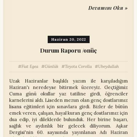
Devamını Oku »
Haziran 20, 2022
Durum Raporu /onüç
Fiat Egea
Günlük
Toyota Corolla
Ubeydullah
Uzak Haziranlar başlıklı yazım ile karşıladığım
Haziran'ı neredeyse bitirmek üzereyiz. Geçtiğimiz
Cuma günü okullar yaz tatiline girdi, öğrenciler
karnelerini aldı. Liseden mezun olan genç dostlarımız
lisans eğitimleri için sınavlara girdi. Bizler de bütün
emek veren, çalışan, hayal kuran genç dostlarımız için
dua edip, iyi dileklerde bulunduk. Her birine başarı,
sağlık ve aydınlık bir gelecek diliyorum. Aşkar
Dergisi'nin 60. sayısında yayınlanan Adı Haziran