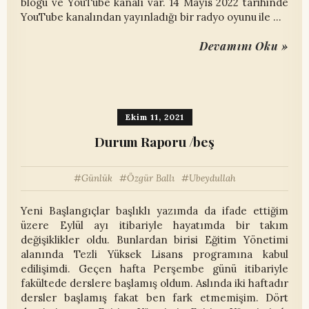
blogu ve YouTube kanalı var. 14 Mayıs 2022 tarihinde
YouTube kanalından yayınladığı bir radyo oyunu ile …
Devamını Oku »
Ekim 11, 2021
Durum Raporu /beş
Günlük
Özgür Ballı
Ubeydullah
Yeni Başlangıçlar başlıklı yazımda da ifade ettiğim
üzere Eylül ayı itibariyle hayatımda bir takım
değişiklikler oldu. Bunlardan birisi Eğitim Yönetimi
alanında Tezli Yüksek Lisans programına kabul
edilişimdi. Geçen hafta Perşembe günü itibariyle
fakültede derslere başlamış oldum. Aslında iki haftadır
dersler başlamış fakat ben fark etmemişim. Dört