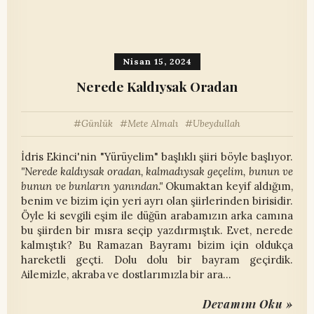
Nisan 15, 2024
Nerede Kaldıysak Oradan
Günlük
Mete Almalı
Ubeydullah
İdris Ekinci'nin "Yürüyelim" başlıklı şiiri böyle başlıyor.
"Nerede kaldıysak oradan, kalmadıysak geçelim, bunun ve
bunun ve bunların yanından."
Okumaktan keyif aldığım,
benim ve bizim için yeri ayrı olan şiirlerinden birisidir.
Öyle ki sevgili eşim ile düğün arabamızın arka camına
bu şiirden bir mısra seçip yazdırmıştık. Evet, nerede
kalmıştık? Bu Ramazan Bayramı bizim için oldukça
hareketli geçti. Dolu dolu bir bayram geçirdik.
Ailemizle, akraba ve dostlarımızla bir ara…
Devamını Oku »