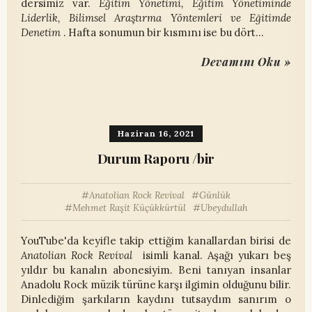
dersimiz var.
Eğitim Yönetimi, Eğitim Yönetiminde
Liderlik, Bilimsel Araştırma Yöntemleri ve Eğitimde
Denetim
. Hafta sonumun bir kısmını ise bu dört…
Devamını Oku »
Haziran 16, 2021
Durum Raporu /bir
Anatolian Rock Revival
Günlük
Mehmet Raşit Küçükkürtül
Ubeydullah
YouTube'da keyifle takip ettiğim kanallardan birisi de
Anatolian Rock Revival
isimli kanal. Aşağı yukarı beş
yıldır bu kanalın abonesiyim. Beni tanıyan insanlar
Anadolu Rock müzik türüne karşı ilgimin olduğunu bilir.
Dinlediğim şarkıların kaydını tutsaydım sanırım o