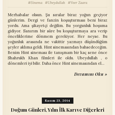
Sinema
Ubeydullah
Veer Zaara
Merhabalar olsun. Şu sıralar biraz yoğun geçiyor
günlerim. Dergi ve fanzin koşuşturması beni biraz
yordu. Ama şikayetçi değilim. Bu yorgunluk hoşuma
gidiyor. Sanırım bir süre bu koşuşturmaya ara verip
önceliklerime dönmem gerekiyor. Her neyse. Bu
yoğunluk arasında ne vakittir yazmayı düşündüğüm
şeyler aklıma geldi. Hint sinemasından bahsedeceğim.
Benim Hint sineması ile tanışmam bir kaç sene önce
Shahrukh Khan filmleri ile oldu. Ubeydullah , o
dönemleri iyi bilir. Daha önce Hint sinemasından el…
Devamını Oku »
Kasım 23, 2014
Doğum Günleri, Yılın İlk Karı ve Diğerleri