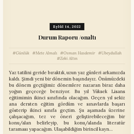
Eylül 14, 2022
Durum Raporu /onaltı
Günlük
Mete Almalı
Osman Hasdemir
Ubeydullah
Zeki Altın
Yaz tatilini geride bıraktık, uzun yaz günleri arkamızda
kaldı. Şimdi yeni bir dönemin başındayız. Önümüzdeki
bu dönem geçtiğimiz dönemlere nazaran biraz daha
yoğun geçeceğe benziyor. Bu yıl Yüksek Lisans
eğitimimin ikinci sınıfında olacağım. Geçen yıl sekiz
ana dersten eğitim gördüm ve sınavlarda başarı
gösterip ikinci sınıfa geçtim. Şu aşamada üzerine
çalışacağım, tez ve öneri geliştirebileceğim bir
konu/alan belirleyip, bu konu/alanda literatür
taraması yapacağım. Ulaşabildiğim birincil kayn…