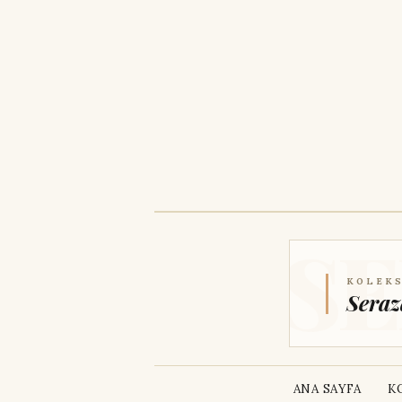
KOLEKS
Seraz
ANA SAYFA
K