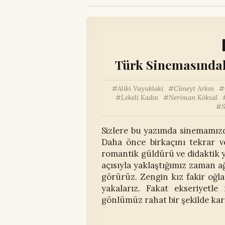
Türk Sinemasındak
Aliki Vuyuklaki
Cüneyt Arkın
Lekeli Kadın
Neriman Köksal
S
Sizlere bu yazımda sinemamızd
Daha önce birkaçını tekrar v
romantik güldürü ve didaktik y
açısıyla yaklaştığımız zaman 
görürüz. Zengin kız fakir oğla
yakalarız. Fakat ekseriyetle 
gönlümüz rahat bir şekilde kar