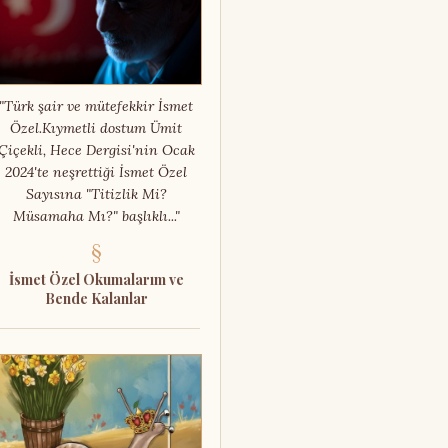
"Türk şair ve mütefekkir İsmet
Özel.Kıymetli dostum Ümit
Çiçekli, Hece Dergisi'nin Ocak
2024'te neşrettiği İsmet Özel
Sayısına "Titizlik Mi?
Müsamaha Mı?" başlıklı..."
§
İsmet Özel Okumalarım ve
Bende Kalanlar