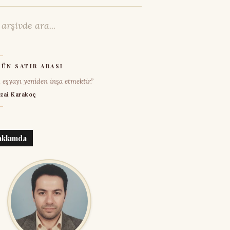
ÜN SATIR ARASI
, eşyayı yeniden inşa etmektir.”
zai Karakoç
akkımda