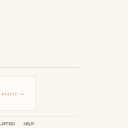
KEŞFET ⟶
İSTESİ
ARŞİV