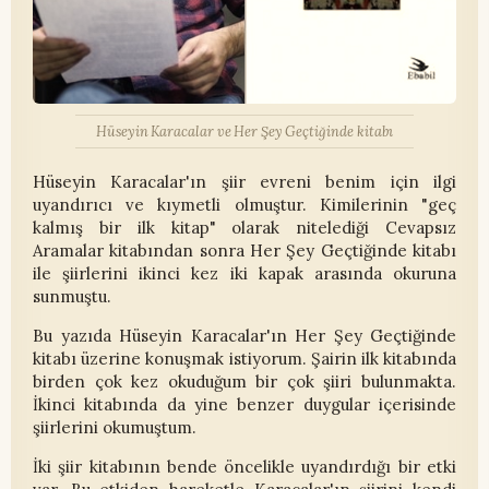
Hüseyin Karacalar ve Her Şey Geçtiğinde kitabı
Hüseyin Karacalar'ın şiir evreni benim için ilgi
uyandırıcı ve kıymetli olmuştur. Kimilerinin "geç
kalmış bir ilk kitap" olarak nitelediği Cevapsız
Aramalar kitabından sonra Her Şey Geçtiğinde kitabı
ile şiirlerini ikinci kez iki kapak arasında okuruna
sunmuştu.
Bu yazıda Hüseyin Karacalar'ın Her Şey Geçtiğinde
kitabı üzerine konuşmak istiyorum. Şairin ilk kitabında
birden çok kez okuduğum bir çok şiiri bulunmakta.
İkinci kitabında da yine benzer duygular içerisinde
şiirlerini okumuştum.
İki şiir kitabının bende öncelikle uyandırdığı bir etki