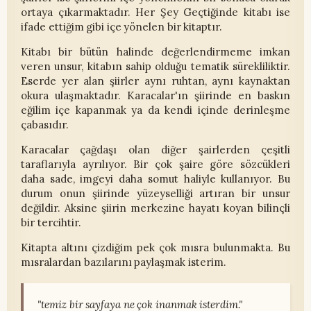
ortaya çıkarmaktadır. Her Şey Geçtiğinde kitabı ise
ifade ettiğim gibi içe yönelen bir kitaptır.
Kitabı bir bütün halinde değerlendirmeme imkan
veren unsur, kitabın sahip olduğu tematik sürekliliktir.
Eserde yer alan şiirler aynı ruhtan, aynı kaynaktan
okura ulaşmaktadır. Karacalar'ın şiirinde en baskın
eğilim içe kapanmak ya da kendi içinde derinleşme
çabasıdır.
Karacalar çağdaşı olan diğer şairlerden çeşitli
taraflarıyla ayrılıyor. Bir çok şaire göre sözcükleri
daha sade, imgeyi daha somut haliyle kullanıyor. Bu
durum onun şiirinde yüzeyselliği artıran bir unsur
değildir. Aksine şiirin merkezine hayatı koyan bilinçli
bir tercihtir.
Kitapta altını çizdiğim pek çok mısra bulunmakta. Bu
mısralardan bazılarını paylaşmak isterim.
"temiz bir sayfaya ne çok inanmak isterdim."