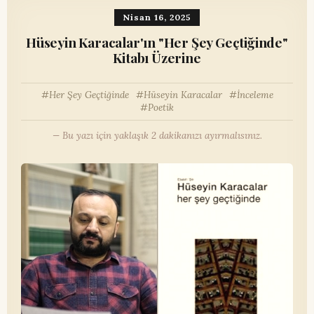
Nisan 16, 2025
Hüseyin Karacalar'ın "Her Şey Geçtiğinde"
Kitabı Üzerine
Her Şey Geçtiğinde
Hüseyin Karacalar
İnceleme
Poetik
— Bu yazı için yaklaşık 2 dakikanızı ayırmalısınız.