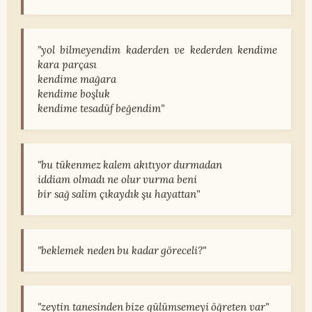
"yol bilmeyendim kaderden ve kederden kendime
kara parçası
kendime mağara
kendime boşluk
kendime tesadüf beğendim"
"bu tükenmez kalem akıtıyor durmadan
iddiam olmadı ne olur vurma beni
bir sağ salim çıkaydık şu hayattan"
"beklemek neden bu kadar göreceli?"
"zeytin tanesinden bize gülümsemeyi öğreten var"