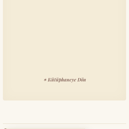
✶ Kütüphaneye Dön