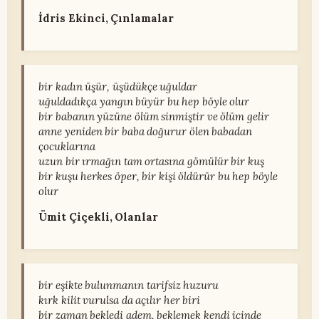
İdris Ekinci, Çınlamalar
bir kadın üşür, üşüdükçe uğuldar
uğuldadıkça yangın büyür bu hep böyle olur
bir babanın yüzüne ölüm sinmiştir ve ölüm gelir
anne yeniden bir baba doğurur ölen babadan
çocuklarına
uzun bir ırmağın tam ortasına gömülür bir kuş
bir kuşu herkes öper, bir kişi öldürür bu hep böyle
olur
Ümit Çiçekli, Olanlar
bir eşikte bulunmanın tarifsiz huzuru
kırk kilit vurulsa da açılır her biri
bir zaman bekledi adem, beklemek kendi içinde