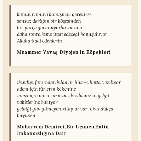
kanun namına konuşmak gerekirse
sonsuz darlığın bir köşesinden
bir parça görünüyorlar insana
daha sonra kime itaat edeceği konuşuluyor
Allaha itaat edenlerin
Muammer Yavaş, Diyojen'in Köpekleri
ikindiyi farzından kılanlar hüsn-i hatta yazılıyor
adem için türlerin kökenine
musa için mısır tarihine, kızıldeniz’in gelgit
vakitlerine bakıyor
geldiği gibi gitmeyen kitaplar var, okundukça
büyüyen
Muharrem Demirci, Bir Üçüncü Halin
İmkansızlığına Dair