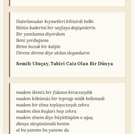
Hatırlansalar kıymetleri bilinirdi belki
Bütün kaderini bir sayfaya değişenlerin
Bir yanılsama diyordum
Beni yorduğuna
Ritmi bozuk bir kalple
Direne direne diye atılan sloganların
Semih Uluçay, Tabiri Caiz Olan Bir Dünya
madem ikimiz bir fidanın kiracısıydık
madem kökümüz bir toprağı mülk bellemedi
madem bir elma toplayıcısıydı zehra
madem ölen kuşları hep zehra
madem sînem diye büyüttüğüm o ağaç
dünya sürgünümdü benim
al bu yanımı bu yanımı da