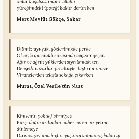
onlar koşulsuz inanır allaha
yüreğimdeki ipoteği kaldır derim ben
Mert Mevlüt Gökçe, Sakar
Dilimiz uyuşuk, gözlerimizde perde
Öfkeyle güceniklik arasında geçiyor geçen
Ağır ve ağrılı yüklerden sıyrılamadı ten
Dehşetli nazarlar gürültüyle düştü önümüze
Viranelerden telaşla sokağa çıkarken
Murat, Özel Vesile'tün Naat
Kimsenin yok saf bir niyeti
Karşı dağın ardından haber veren bir yetimi
dinlemeye
Direnci şeytana hiçbir yaşlının kalmamış kaldırıp