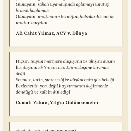
Günaydın, sabah uyandığında ağlamayı unutup
kravat bağlamak
Günaydın, unutmanın tekniğini bulsalardı beni de
unutur muydun
Ali Cahit Yılmaz, ACY v. Dünya
Hiçsin. Suyun mermere düşüşünü ve akışını düşün
İlle düşünmek Yunan mantığını döşüne koymak
değil
Sevmek, tarih, şuur ve öfke düşüncenin göz bebeği
Beklemenin yeri değil haykırmanın değirmenle
döndüğü ve kalbin dinlediği
Cumali Yakan, Yılgın Gülümsemeler
şimdi öylesine ki her şeyin yeri