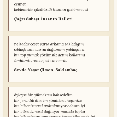
cennet
beklemekle çözülürdü insanın gizli nesnesi
Çağrı Subaşı, İnsanın Halleri
ne kadar ceset varsa arkama sakladığım
sıklaştı sancılarım doğumum yaklaşınca
bir top yumak çözümsüz açtım kollarımı
ümidimin sen nefesi can verdi
Sevde Yaşar Çimen, Saklambaç
öyleyse bir gülmekten bahsedelim
bir ferahlık dilerim şimdi ben hepinize
bir bilseniz nasıl aydınlanıyor odanın içi
bir bilseniz nasıl dağılıyor masada toplar
bir bilseniz unutamazsınız bazen bilmemek iyi