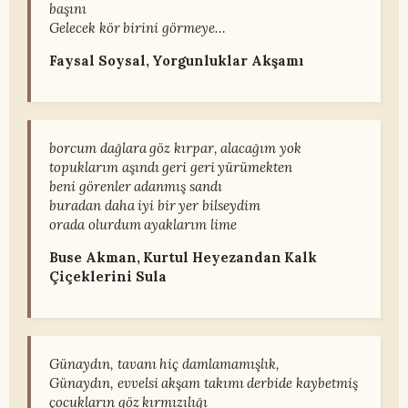
başını
Gelecek kör birini görmeye…
Faysal Soysal, Yorgunluklar Akşamı
borcum dağlara göz kırpar, alacağım yok
topuklarım aşındı geri geri yürümekten
beni görenler adanmış sandı
buradan daha iyi bir yer bilseydim
orada olurdum ayaklarım lime
Buse Akman, Kurtul Heyezandan Kalk
Çiçeklerini Sula
Günaydın, tavanı hiç damlamamışlık,
Günaydın, evvelsi akşam takımı derbide kaybetmiş
çocukların göz kırmızılığı