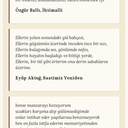
Özgür Ballı, İhtimalli
Ellerin yolun sonundaki gül bahçesi,
Ellerin göğsümün üzerinde inceden ince bir sızı,
Ellerin kulağımda ses, gönlümde nefes,
Ellerin hayatın başladığı ve bittiği yerde,
Ellerin, bir tül gibi örterim onu derin sabahların
üzerine.
Eyüp Aktuğ, Saatimiz Yeniden
bense manzarayı bozuyorum
uzakları karşıma alıp gülümsediğimde
onlar intihar eder yaşıtlarına benzemeyerek
ben en fazla istifa ederim memuriyetimden