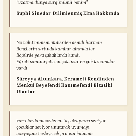
“uzatma dünya sürgünümü benim”
Suphi Sinedar, Dilimlenmiş Elma Hakkında
Ne vakit bilmem akillerden demdi harman
Rençberin sırtında kambur alnında ter
Böğürde yara şakaklarda kandı
Eğreti samimiyetle en çok özür en çok kınamalar
vardı
Süreyya Altunkara, Kerameti Kendinden
Menkul Beyefendi Hanımefendi Bizatihi
Ulanlar
karınlarda mevzilenen taş alzaymırı seviyor
çocuklar seviyor unutarak uyumayı
gözyaşımı besleyecek protein kalmadı