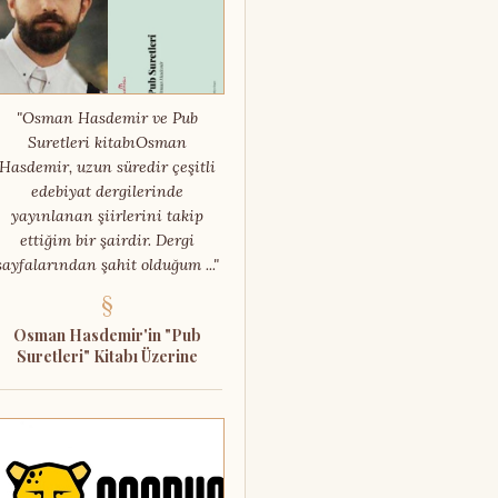
"Osman Hasdemir ve Pub
Suretleri kitabıOsman
Hasdemir, uzun süredir çeşitli
edebiyat dergilerinde
yayınlanan şiirlerini takip
ettiğim bir şairdir. Dergi
sayfalarından şahit olduğum ..."
§
Osman Hasdemir'in "Pub
Suretleri" Kitabı Üzerine