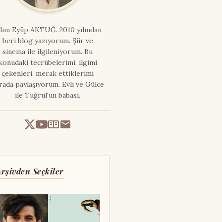
dım
Eyüp AKTUĞ
. 2010 yılından
beri blog yazıyorum. Şiir ve
sinema ile ilgileniyorum. Bu
konudaki tecrübelerimi, ilgimi
çekenleri, merak ettiklerimi
rada paylaşıyorum. Evli ve Gülce
ile Tuğrul'un babası.
Arşivden Seçkiler