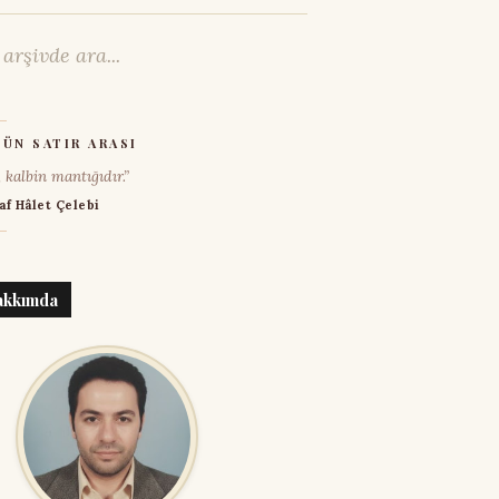
ÜN SATIR ARASI
, kalbin mantığıdır.”
af Hâlet Çelebi
akkımda