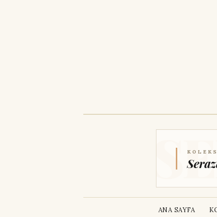
KOLEKS
Seraz
ANA SAYFA
K