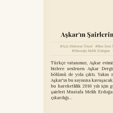
Aşkar'ın Şairleri
Aziz Mahmut Öncel
Ben Seni 
Mustafa Melih Erdoğan
Türkçe vatanımız, Aşkar evimiz
bizlere seslenen Aşkar Dergi
bölümü de yola çıktı. Yakın 
Aşkar'ın bu sayısına kavuşacak. 
bu hareketlilik 2016 yılı için 
şairleri Mustafa Melih Erdoğ
çıkardığı…