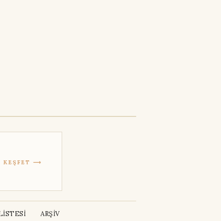
KEŞFET ⟶
İSTESİ
ARŞİV