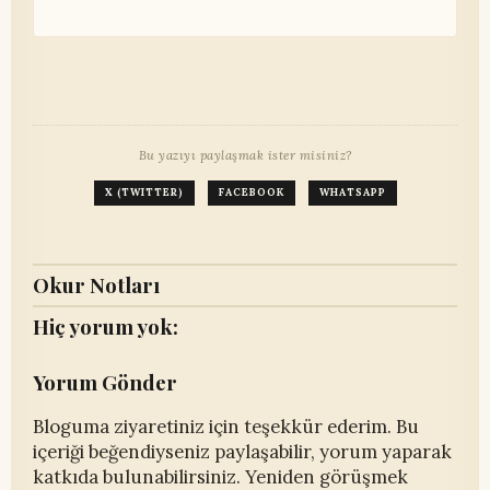
Bu yazıyı paylaşmak ister misiniz?
X (TWITTER)
FACEBOOK
WHATSAPP
Okur Notları
Hiç yorum yok:
Yorum Gönder
Bloguma ziyaretiniz için teşekkür ederim. Bu
içeriği beğendiyseniz paylaşabilir, yorum yaparak
katkıda bulunabilirsiniz. Yeniden görüşmek