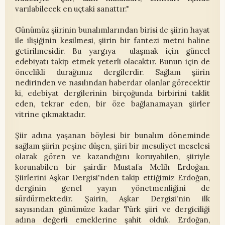
varılabilecek en uçtaki sanattır."
Günümüz şiirinin bunalımlarından birisi de şiirin hayat
ile ilişiğinin kesilmesi, şiirin bir fantezi metni haline
getirilmesidir. Bu yargıya ulaşmak için güncel
edebiyatı takip etmek yeterli olacaktır. Bunun için de
öncelikli durağımız dergilerdir. Sağlam şiirin
nedirinden ve nasılından haberdar olanlar görecektir
ki, edebiyat dergilerinin birçoğunda birbirini taklit
eden, tekrar eden, bir öze bağlanamayan şiirler
vitrine çıkmaktadır.
Şiir adına yaşanan böylesi bir bunalım döneminde
sağlam şiirin peşine düşen, şiiri bir mesuliyet meselesi
olarak gören ve kazandığını koruyabilen, şiiriyle
korunabilen bir şairdir Mustafa Melih Erdoğan.
Şiirlerini Aşkar Dergisi'nden takip ettiğimiz Erdoğan,
derginin genel yayın yönetmenliğini de
sürdürmektedir. Şairin, Aşkar Dergisi'nin ilk
sayısından günümüze kadar Türk şiiri ve dergiciliği
adına değerli emeklerine şahit olduk. Erdoğan,