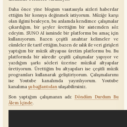
Daha önce yine blogum vasıtasıyla sizleri haberdar
ettiğim bir konuya değinmek istiyorum. Müziğe karşı
olan ilgimi besleyen, bu anlamda kendimce çalışmalar
çıkardığım, bir şeyler ürettiğim bir sistemden söz
edeyim. SUNO AI isminde bir platformu bu amaç için
kullanıyorum. Bazen çeşitli anahtar kelimeler ve
cümleler ile tarif ettiğim, bazen de ıslık ile veri girişleri
yaptığım bir müzik altyapısı üretim platformu bu. Bu
platformda bir süredir çeşitli çalışmalar yapıyor ve
yazdığım şarkı sözleri üzerine müzikal altyapılar
üretiyorum. Ürettiğim bu altyapıları ise çeşitli müzik
programları kullanarak geliştiriyorum. Çalışmalarımı
ise Youtube kanalımda yayınlıyorum. Youtube
kanalıma
şu bağlantıdan
ulaşabilirsiniz.
Son yaptığım çalışmanın adı:
Döndüm Durdum Bu
Âlem İçinde
.