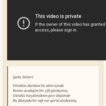
Şarkı Sözleri
Döndüm durdum bu alem içinde
Benim aradığım bir çift gözdeymiş
Gündüz hayalimdesin gece düşümde
Bu dünyada bir aşk var gerisi sözdeymiş.