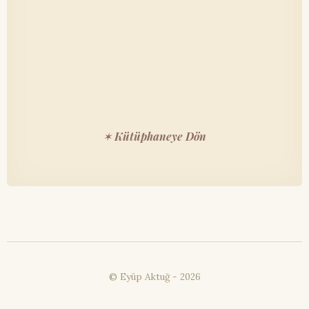
✶ Kütüphaneye Dön
© Eyüp Aktuğ -
2026