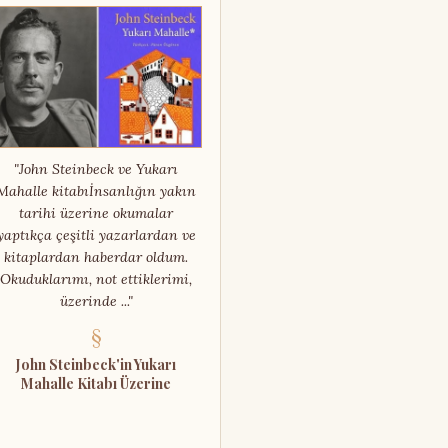
"John Steinbeck ve Yukarı
Mahalle kitabıİnsanlığın yakın
tarihi üzerine okumalar
yaptıkça çeşitli yazarlardan ve
kitaplardan haberdar oldum.
Okuduklarımı, not ettiklerimi,
üzerinde ..."
§
John Steinbeck'in Yukarı
Mahalle Kitabı Üzerine