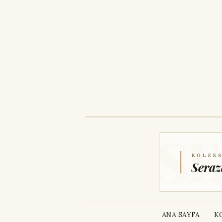
KOLEKS
Seraz
ANA SAYFA
K