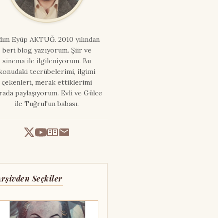
dım
Eyüp AKTUĞ
. 2010 yılından
beri blog yazıyorum. Şiir ve
sinema ile ilgileniyorum. Bu
konudaki tecrübelerimi, ilgimi
çekenleri, merak ettiklerimi
rada paylaşıyorum. Evli ve Gülce
ile Tuğrul'un babası.
Arşivden Seçkiler