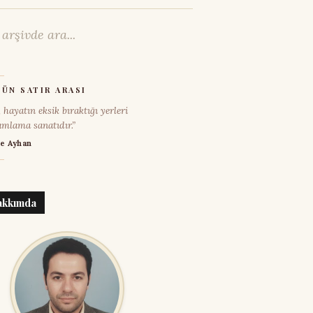
ÜN SATIR ARASI
, hayatın eksik bıraktığı yerleri
mlama sanatıdır.”
e Ayhan
akkımda