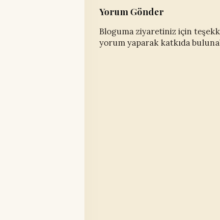
Yorum Gönder
Bloguma ziyaretiniz için teşekkü
yorum yaparak katkıda bulunabi