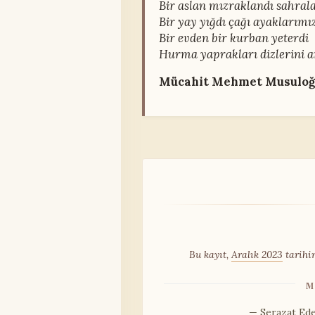
Bir aslan mızraklandı sahral
Bir yay yığdı çağı ayaklarımı
Bir evden bir kurban yeterdi
Hurma yaprakları dizlerini a
Mücahit Mehmet Musuloğl
Bu kayıt,
Aralık 2023
tarihi
M
— Serazat Edeb