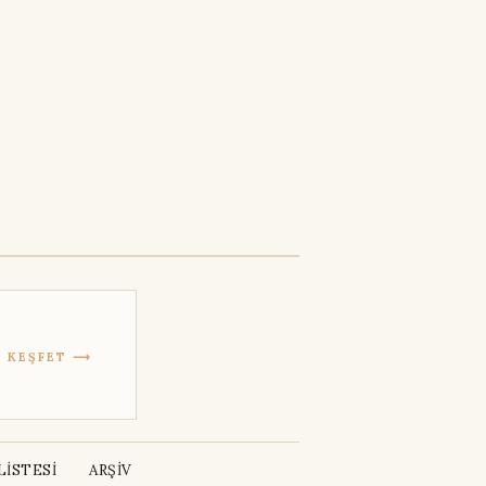
KEŞFET ⟶
İSTESİ
ARŞİV